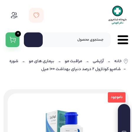
0
خانه
آرایشی
مراقبت مو
بیماری های مو
شوره
-
-
-
-
- شامپو کوتازول 2 درصد دنیای بهداشت 100 میل
ناموجود