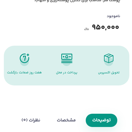
پوست سر. مناسب برای کنترل پوسته‌ریزی و التهاب.
ناموجود
950,000
﷼
تحویل اکسپرس
پرداخت در محل
هفت روز ضمانت بازگشت
توضیحات
مشخصات
نظرات (0)