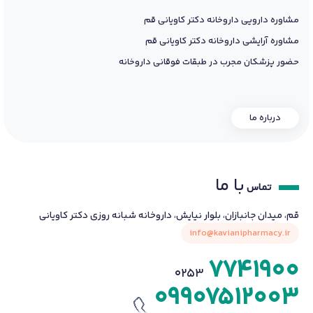
مشاوره دارویی داروخانه دکتر کاویانی قم
مشاوره آرایشی داروخانه دکتر کاویانی قم
حضور پزشکان مجرب در طبقات فوقانی داروخانه
درباره ما
با ما
تماس
قم، میدان جانبازان، بلوار نیایش، داروخانه شبانه روزی دکتر کاویانی
info@kavianipharmacy.ir
7741900
0253
09907512003