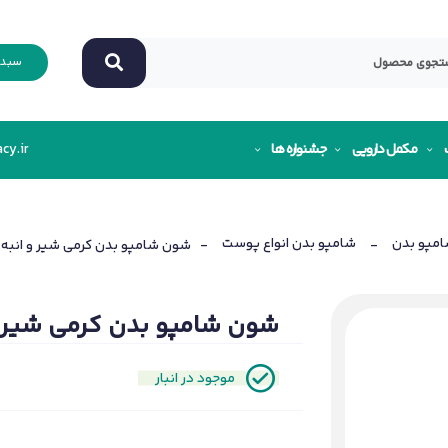
سبد 
مکمل دارویی
جشنواره ها
cy.ir
مپو بدن
شامپو بدن انواع پوست
-
- شون شامپو بدن کرمی شیر و انبه
شون شامپو بدن کرمی شیر و
موجود در انبار