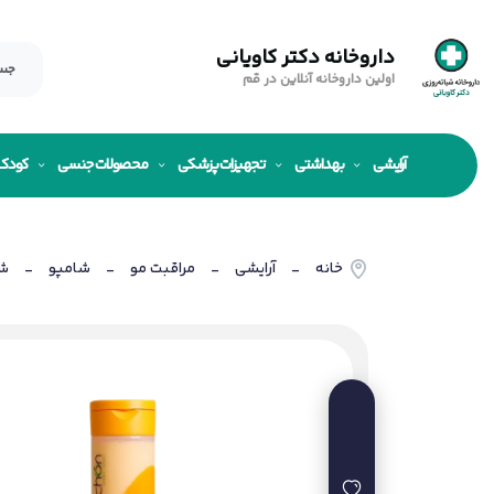
داروخانه دکتر کاویانی
اولین داروخانه آنلاین در قم
آرایشی
بهداشتی
تجهیزات پزشکی
محصولات جنسی
کودک
خانه
آرایشی
مراقبت مو
شامپو
شا
-
-
-
-