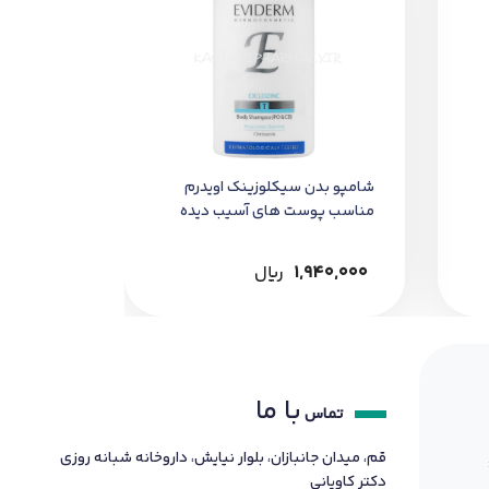
شامپو بدن سیکلوزینک اویدرم
مناسب پوست های آسیب دیده
200 میل
1,940,000
﷼
با ما
تماس
قم، میدان جانبازان، بلوار نیایش، داروخانه شبانه روزی
دکتر کاویانی