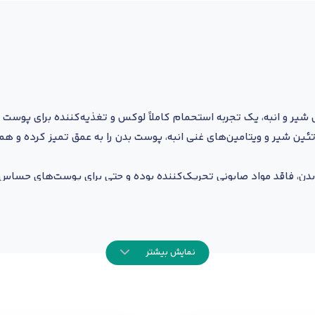
یر و انبه، یک تجربه استحمام کاملاً لوکس و تغذیه‌کننده برای پوست 
ئین شیر و ویتامین‌های غنی انبه، پوست بدن را به عمق تمیز کرده و هم
بدن، فاقد مواد صابونی تحریک‌کننده بوده و حتی برای پوست‌های حساس
ملایمت شیر، حس آرامش و نشاط را در طول استحمام به شما هدیه می‌دهد 
یا لیف حمام ریخته و به آرامی روی پوست بدن ماساژ دهید. سپس با آب ف
نمایش بیشتر
انه‌روزی دکتر کاویانی
تهیه کنید.