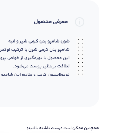
معرفی محصول
شون شامپو بدن کرمی شیر و انبه
شامپو بدن کرمی شون با ترکیب لوکس ش
این محصول با بهره‌گیری از خواص پروت
لطافت بی‌نظیر پوست می‌شود.
فرمولاسیون کرمی و ملایم این شامپو 
رایحه گرم و استوایی انبه همراه با 
نحوه مصرف
:
مقدار مناسبی از محصول را روی اسفنج 
به صورت روزانه استفاده نمود.
خرید مطمئن
:
همچنین ممکن است دوست داشته باشید;
این محصول را می‌توانید از
داروخانه شب