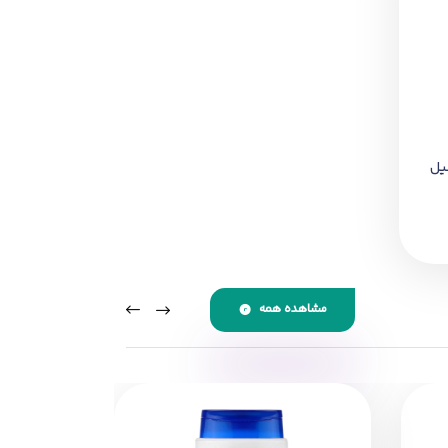
یل
مشاهده همه