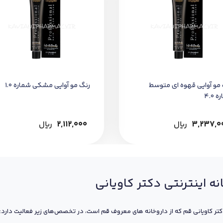
 مو آوایی قهوه ای متوسط
رنگ مو آوایی مشکی شماره 1.0
 4.0
3,237,0
﷼
2,112,000
﷼
نه اینترنتی دکتر کاویانی
کتر کاویانی قم که از داروخانه های معروف قم است، در تخصص‌های زیر فعالیت دارد: