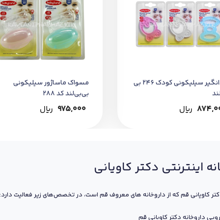
دندانگیر سیلیکونی کودک 246 بی
مسواک ماساژور سیلیکونی
ند
بی‌بی‌لند کد 288
874,0
﷼
975,000
﷼
نه اینترنتی دکتر کاویانی
کتر کاویانی قم که از داروخانه های معروف قم است، در تخصص‌های زیر فعالیت دارد:
ویی داروخانه دکتر کاویانی قم