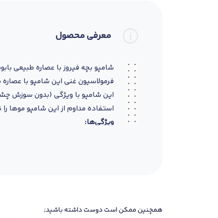
معرفی محصول
شامپو بچه فیروز با عصاره طبیعی بابونه ۲۰۰ میل، محصولی ملایم و ایمن برای پوست سر و موهای حساس نوزادان و کودکا
فرمولاسیون غنی این شامپو با عصاره ب
این شامپو با ویژگی (بدون سوزش چشم)،
استفاده مداوم از این شامپو موها را ن
ویژگی‌ها:
حاوی عصاره طبیعی بابونه
مناسب پوست و موی حساس کودک
بدون سوزش چشم
آرام‌بخش و جلوگیری از خشکی و تحر
نرم‌کننده و خوش حالت‌کننده مو
قابل استفاده روزانه
همچنین ممکن است دوست داشته باشید;
نحوه مصرف: