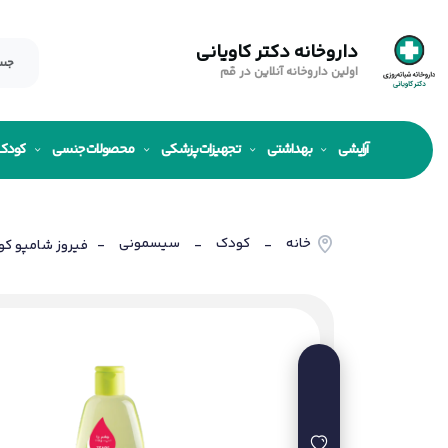
داروخانه دکتر کاویانی
اولین داروخانه آنلاین در قم
آرایشی
بهداشتی
تجهیزات پزشکی
محصولات جنسی
کودک
خانه
کودک
سیسمونی
-
-
- فیروز شامپو کودک باب