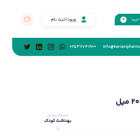
ورود/ثبت نام
خرید
0
02537741900
info@kavianipharma
دسته بندی
بهداشت کودک