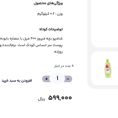
ویژگی‌های ﻣﺤﺼﻮل
وزن : 0.2 کیلوگرم
توضیحات کوتاه
شامپو بچه فیروز ۲۰۰ میل ب
پوست سر حساس کودک است. نرم‌کننده و آرا
روزانه.
9 عدد در انبار
+
-
افزودن به سبد خرید
599,000
﷼