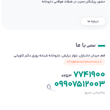
حضور پزشکان مجرب در طبقات فوقانی داروخانه
درباره ما
با ما
تماس
قم، میدان جانبازان، بلوار نیایش، داروخانه شبانه روزی دکتر کاویانی
info@kavianipharmacy.ir
7741900
0253
09907512003
پشتیبانی سریع