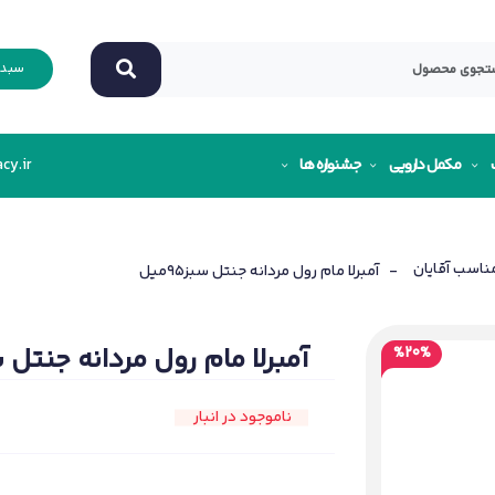
سبد 
مکمل دارویی
جشنواره ها
cy.ir
ناسب آقایان
- آمبرلا مام رول مردانه جنتل سبز95ميل
آمبرلا مام رول مردانه جنتل سبز5
%20%
ناموجود در انبار