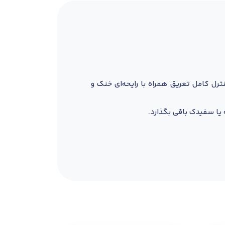
کنترل کامل تعریق همراه با رایحه‌ای خنک و
 یا سفیدک باقی بگذارد.
حساس نشود. این مام رول فاقد الکل و