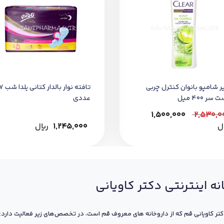
ر شامپو بانوان کنترل چربي
تافته نوار بالدار کتاني يل
سر 400 ميل
عددي
1,500,000
2,530,0
1,245,000
﷼
نه اینترنتی دکتر کاویانی
کتر کاویانی قم که از داروخانه های معروف قم است، در تخصص‌های زیر فعالیت دارد: