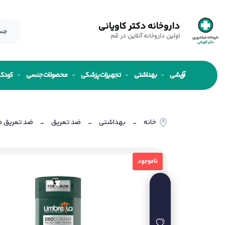
داروخانه دکتر کاویانی
اولین داروخانه آنلاین در قم
آرایشی
بهداشتی
تجهیزات پزشکی
محصولات جنسی
کودک
خانه
بهداشتی
ضد تعریق
ضد تعریق م
-
-
-
ناموجود