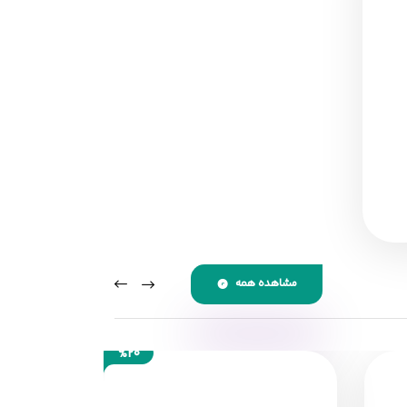
مشاهده همه
%20