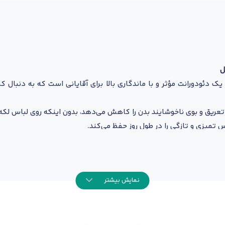
 یک دئودورانت مؤثر و با ماندگاری بالا برای آقایانی است که به دنبال 
تعریق و بوی ناخوشایند بدن را کاهش می‌دهد، بدون اینکه روی لباس لکه
 تمیزی و تازگی را در طول روز حفظ می‌کند.
شود پس از استفاده، هیچ‌گونه چسبندگی یا حس سنگینی روی پوست ا
 حساس طراحی شده است.
نمایش بیشتر