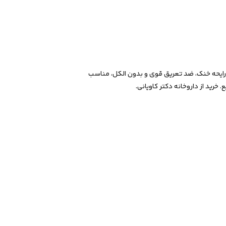
ول مردانه جنتل سبز ۹۵ میل با رایحه خنک، ضد تعریق قوی و بدون الکل، مناسب
ید از داروخانه دکتر کاویانی.